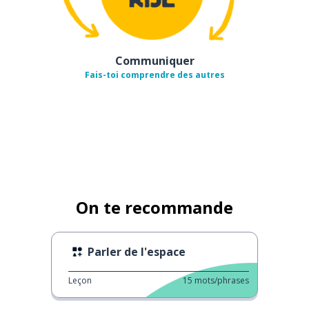
Communiquer
Fais-toi comprendre des autres
On te recommande
Parler de l'espace
Leçon
15
mots/phrases