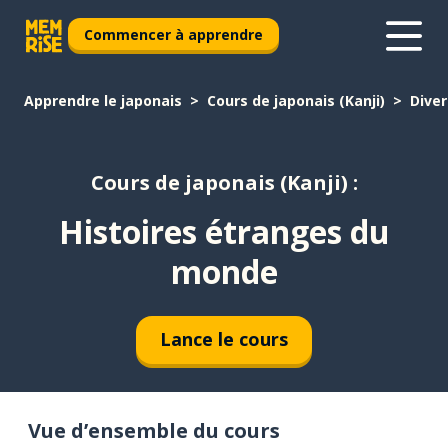
Commencer à apprendre
Apprendre le japonais
Cours de japonais (Kanji)
Diver
Cours de japonais (Kanji) :
Histoires étranges du
monde
Lance le cours
Vue d’ensemble du cours