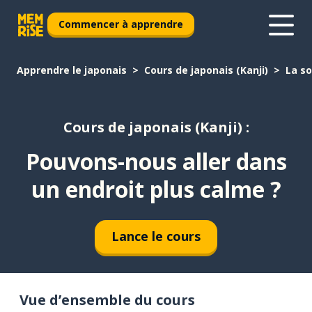
Commencer à apprendre
Apprendre le japonais
Cours de japonais (Kanji)
La so
Cours de japonais (Kanji) :
Pouvons-nous aller dans
un endroit plus calme ?
Lance le cours
Vue d’ensemble du cours