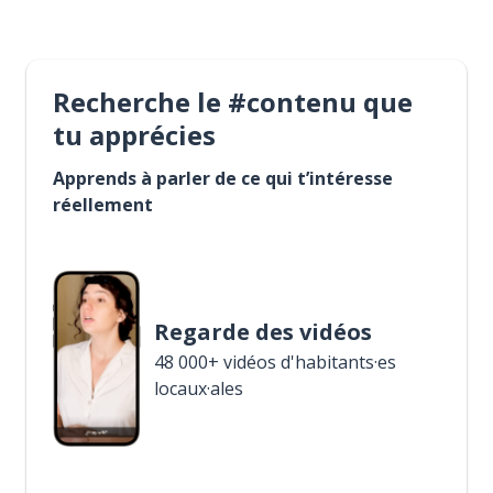
Recherche le #contenu que
tu apprécies
Apprends à parler de ce qui t’intéresse
réellement
Regarde des vidéos
48 000+ vidéos d'habitants·es
locaux·ales