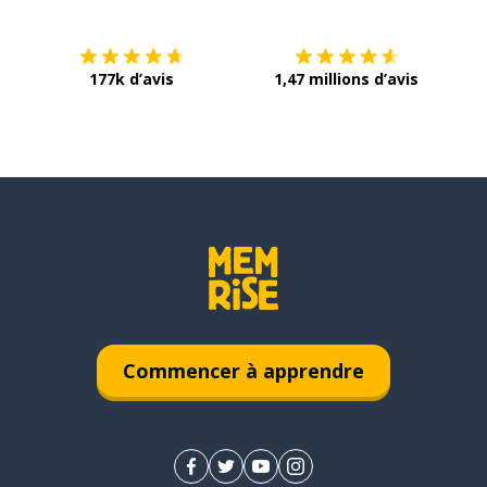
177k d’avis
1,47 millions d’avis
Commencer à apprendre