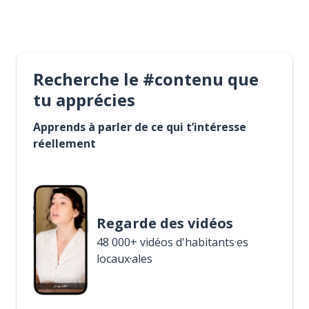
Recherche le #contenu que
tu apprécies
Apprends à parler de ce qui t’intéresse
réellement
Regarde des vidéos
48 000+ vidéos d'habitants·es
locaux·ales