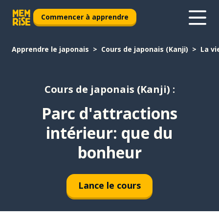
Commencer à apprendre
Apprendre le japonais
Cours de japonais (Kanji)
La vi
Cours de japonais (Kanji) :
Parc d'attractions
intérieur: que du
bonheur
Lance le cours