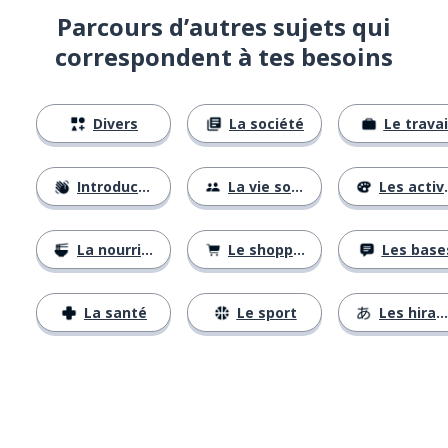
Parcours d’autres sujets qui
correspondent à tes besoins
Divers
La société
Le travai
Introductions
La vie sociale
Les activités
La nourriture
Le shopping
Les base
La santé
Le sport
Les hiraganas