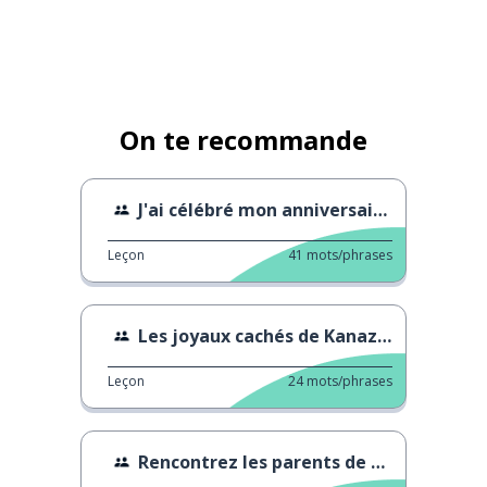
On te recommande
J'ai célébré mon anniversaire !
Leçon
41
mots/phrases
Les joyaux cachés de Kanazawa
Leçon
24
mots/phrases
Rencontrez les parents de votre petit ami