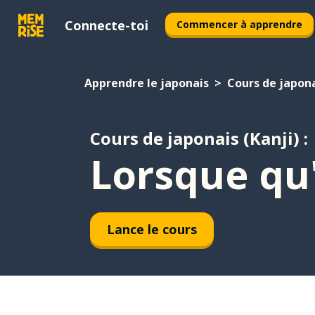
Connecte-toi
Commencer à apprendre
Apprendre le japonais
Cours de japona
Cours de japonais (Kanji) :
Lorsque qu
Lance le cours