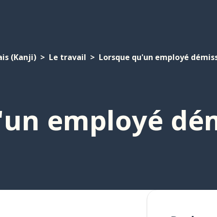
is (Kanji)
Le travail
Lorsque qu'un employé démissi
'un employé démi