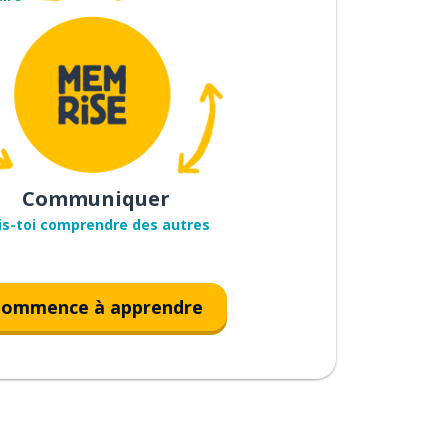
Communiquer
is-toi comprendre des autres
ommence à apprendre