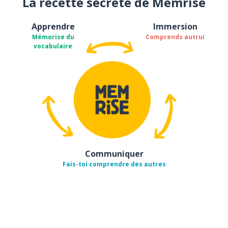
La recette secrète de Memrise
Apprendre
Immersion
Mémorise du
Comprends autrui
vocabulaire
Communiquer
Fais-toi comprendre des autres