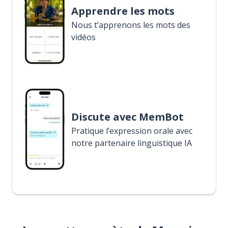
Apprendre les mots
Nous t’apprenons les mots des
vidéos
Discute avec MemBot
Pratique l’expression orale avec
notre partenaire linguistique IA