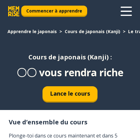
Commencer à apprendre
Apprendre le japonais
Cours de japonais (Kanji)
Le tr
Cours de japonais (Kanji) :
〇〇 vous rendra riche
Lance le cours
Vue d’ensemble du cours
Plonge-toi dans ce cours maintenant et dans 5