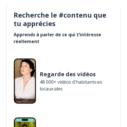
Recherche le #contenu que
tu apprécies
Apprends à parler de ce qui t’intéresse
réellement
Regarde des vidéos
48 000+ vidéos d'habitants·es
locaux·ales