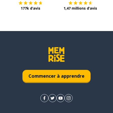
177k d’avis
1,47 millions d’avis
Commencer à apprendre