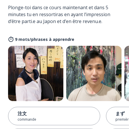
Plonge-toi dans ce cours maintenant et dans 5
minutes tu en ressortiras en ayant l’impression
d’être parti.e au Japon et d’en être revenu.e.
9 mots/phrases à apprendre
注文
まず
commande
premièr