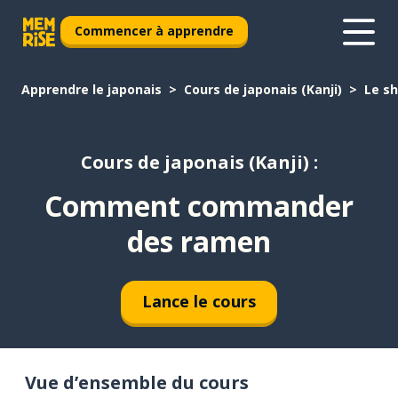
Commencer à apprendre
Apprendre le japonais
Cours de japonais (Kanji)
Le s
Cours de japonais (Kanji) :
Comment commander
des ramen
Lance le cours
Vue d’ensemble du cours