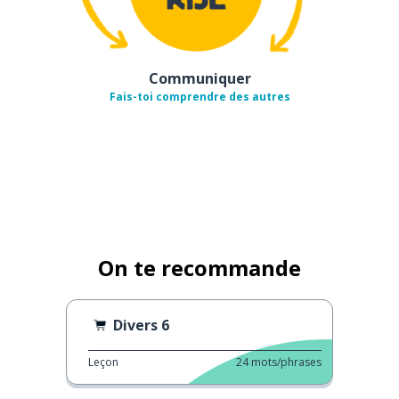
Communiquer
Fais-toi comprendre des autres
On te recommande
Divers 6
Leçon
24
mots/phrases