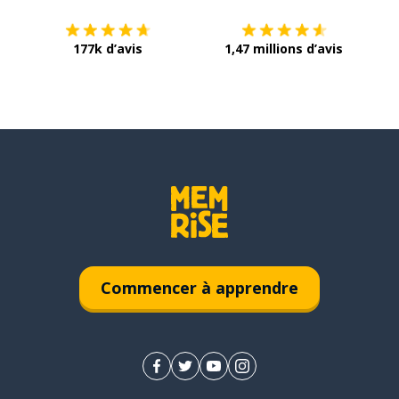
177k d’avis
1,47 millions d’avis
Commencer à apprendre