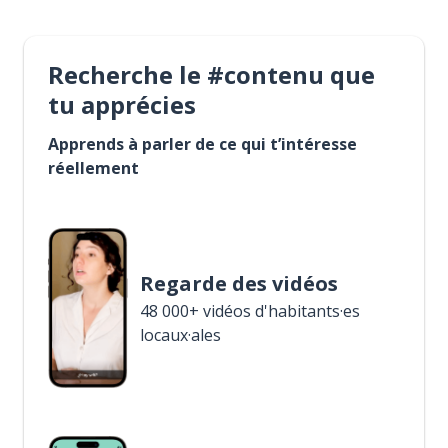
Recherche le #contenu que
tu apprécies
Apprends à parler de ce qui t’intéresse
réellement
Regarde des vidéos
48 000+ vidéos d'habitants·es
locaux·ales