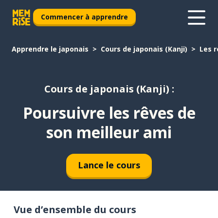
Commencer à apprendre
Apprendre le japonais
Cours de japonais (Kanji)
Les r
Cours de japonais (Kanji) :
Poursuivre les rêves de
son meilleur ami
Lance le cours
Vue d’ensemble du cours