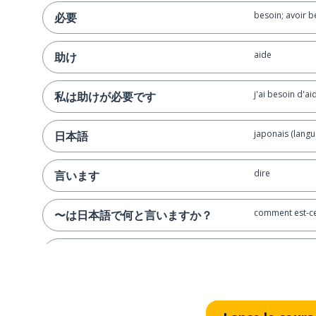
besoin; avoir b
必要
aide
助け
j'ai besoin d'ai
私は助けが必要です
japonais (langu
日本語
dire
言います
comment est-ce 
〜は日本語で何と言いますか？
savoir
知っています
ne pas savoir
知りません