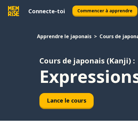
Connecte-toi
Commencer à apprendre
Apprendre le japonais
Cours de japona
Cours de japonais (Kanji) :
Expressions
Lance le cours