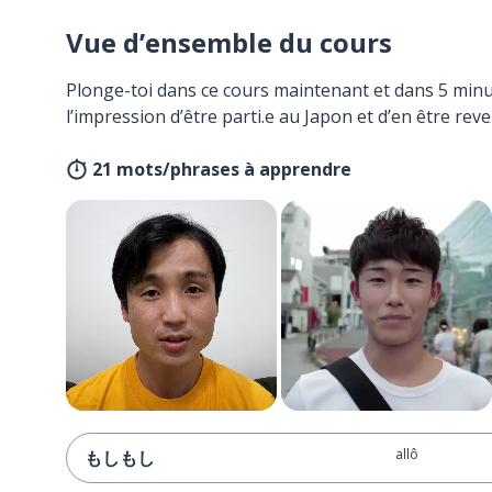
Vue d’ensemble du cours
Plonge-toi dans ce cours maintenant et dans 5 minu
l’impression d’être parti.e au Japon et d’en être reve
21 mots/phrases à apprendre
allô
もしもし