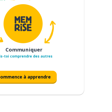
Communiquer
is-toi comprendre des autres
ommence à apprendre