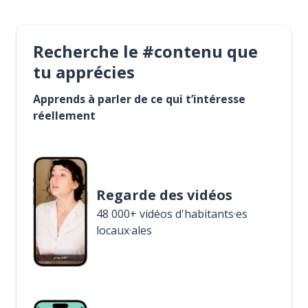
Recherche le #contenu que
tu apprécies
Apprends à parler de ce qui t’intéresse
réellement
Regarde des vidéos
48 000+ vidéos d'habitants·es
locaux·ales