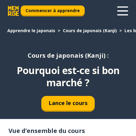
Commencer à apprendre
Apprendre le japonais
Cours de japonais (Kanji)
Les 
Cours de japonais (Kanji) :
Pourquoi est-ce si bon
marché ?
Lance le cours
Vue d’ensemble du cours