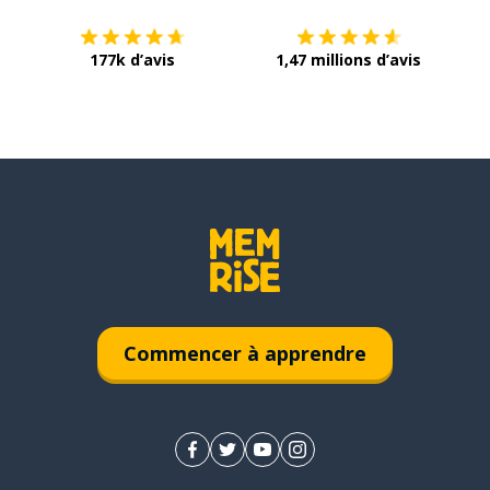
177k d’avis
1,47 millions d’avis
Commencer à apprendre