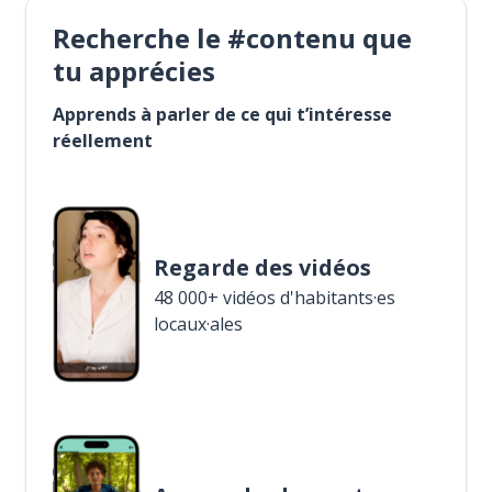
Recherche le #contenu que
tu apprécies
Apprends à parler de ce qui t’intéresse
réellement
Regarde des vidéos
48 000+ vidéos d'habitants·es
locaux·ales