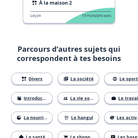
À la maison 2
Leçon
19
mots/phrases
Parcours d’autres sujets qui
correspondent à tes besoins
Divers
La société
Le sport
Introductions
La vie sociale
Le travai
La nourriture
Le hangul
Les activités
La santé
Le shopping
Les base