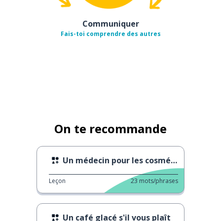
Communiquer
Fais-toi comprendre des autres
On te recommande
Un médecin pour les cosmétiques
Leçon
23
mots/phrases
Un café glacé s'il vous plaît