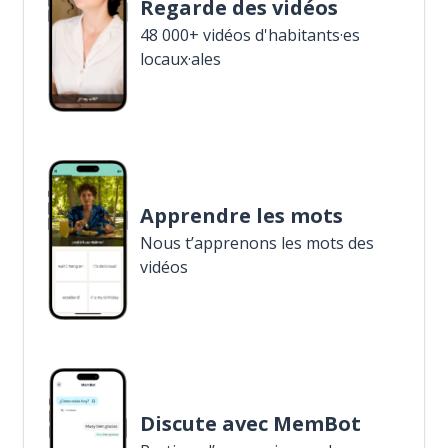
Regarde des vidéos
48 000+ vidéos d'habitants·es
locaux·ales
Apprendre les mots
Nous t’apprenons les mots des
vidéos
Discute avec MemBot