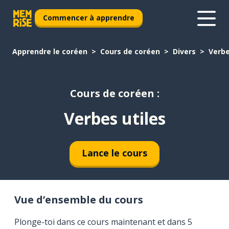
Commencer à apprendre
Apprendre le coréen
Cours de coréen
Divers
Verbe
Cours de coréen :
Verbes utiles
Lance le cours
Vue d’ensemble du cours
Plonge-toi dans ce cours maintenant et dans 5