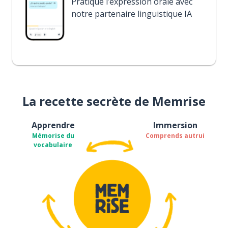
Pratique l’expression orale avec
notre partenaire linguistique IA
La recette secrète de Memrise
Apprendre
Immersion
Mémorise du
Comprends autrui
vocabulaire