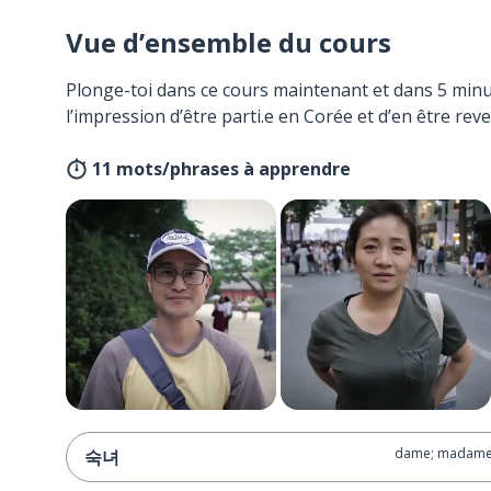
Vue d’ensemble du cours
Plonge-toi dans ce cours maintenant et dans 5 minu
l’impression d’être parti.e en Corée et d’en être reve
11 mots/phrases à apprendre
dame; madam
숙녀