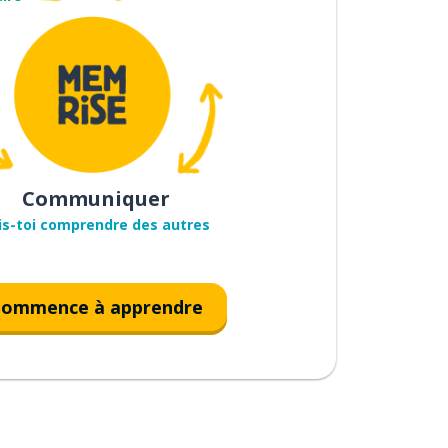
Communiquer
is-toi comprendre des autres
ommence à apprendre