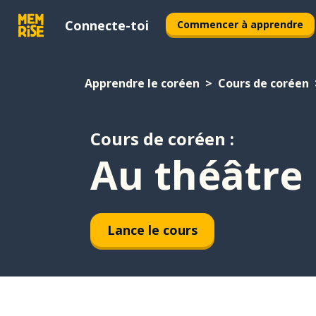
Connecte-toi
Commencer à apprendre
Apprendre le coréen
Cours de coréen
Cours de coréen :
Au théâtre
Lance le cours