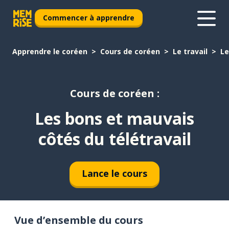
Commencer à apprendre
Apprendre le coréen
Cours de coréen
Le travail
Le
Cours de coréen :
Les bons et mauvais
côtés du télétravail
Lance le cours
Vue d’ensemble du cours