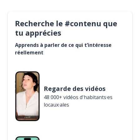
Recherche le #contenu que
tu apprécies
Apprends à parler de ce qui t’intéresse
réellement
Regarde des vidéos
48 000+ vidéos d'habitants·es
locaux·ales