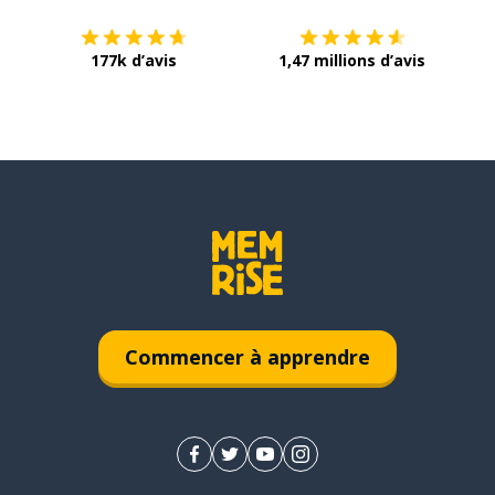
177k d’avis
1,47 millions d’avis
Commencer à apprendre