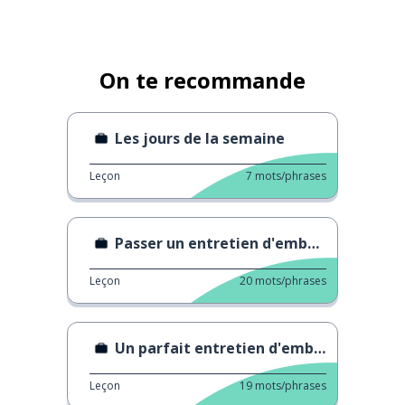
On te recommande
Les jours de la semaine
Leçon
7
mots/phrases
Passer un entretien d'embauche
Leçon
20
mots/phrases
Un parfait entretien d'embauche
Leçon
19
mots/phrases