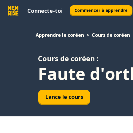
Connecte-toi
Commencer à apprendre
Apprendre le coréen
Cours de coréen
Cours de coréen :
Faute d'or
Lance le cours