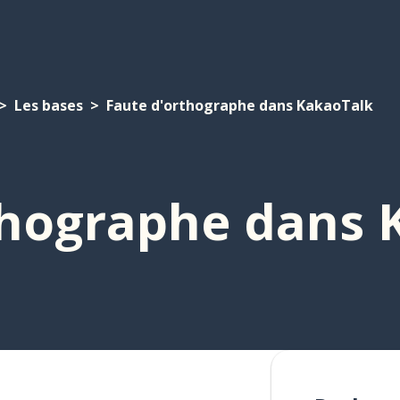
Les bases
Faute d'orthographe dans KakaoTalk
thographe dans 