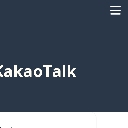
KakaoTalk