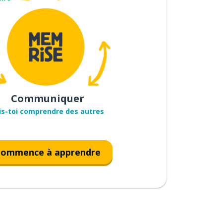
Communiquer
is-toi comprendre des autres
ommence à apprendre