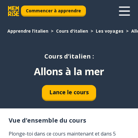
Commencer à apprendre
Apprendre l’italien
Cours d'italien
Les voyages
All
Cours d’italien :
Allons à la mer
Lance le cours
Vue d’ensemble du cours
Plonge-toi dans ce cours maintenant et dans 5