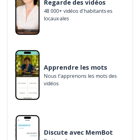
Regarde des vidéos
48 000+ vidéos d'habitants·es
locaux·ales
Apprendre les mots
Nous t’apprenons les mots des
vidéos
Discute avec MemBot