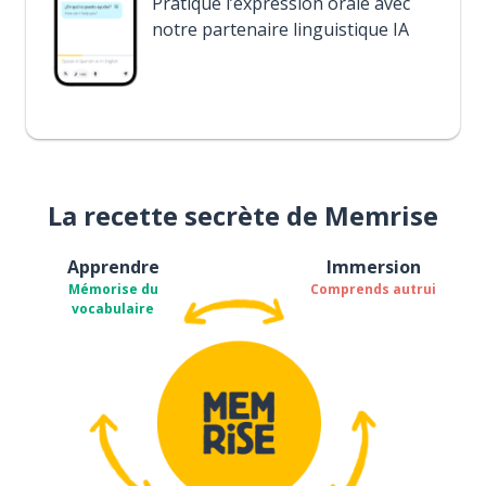
Pratique l’expression orale avec
notre partenaire linguistique IA
La recette secrète de Memrise
Apprendre
Immersion
Mémorise du
Comprends autrui
vocabulaire