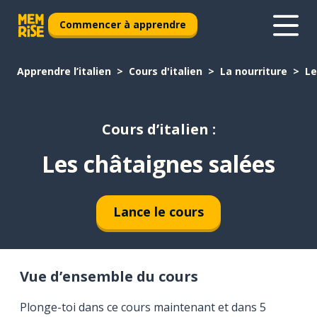
Commencer à apprendre
Apprendre l’italien
Cours d'italien
La nourriture
Le
Cours d’italien :
Les châtaignes salées
Lance le cours
Vue d’ensemble du cours
Plonge-toi dans ce cours maintenant et dans 5