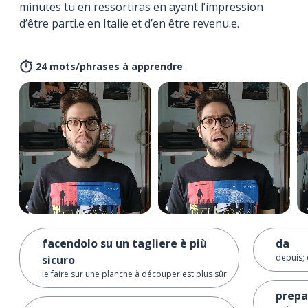
minutes tu en ressortiras en ayant l’impression
d’être parti.e en Italie et d’en être revenu.e.
24 mots/phrases à apprendre
facendolo su un tagliere è più
da
depuis; 
sicuro
le faire sur une planche à découper est plus sûr
prepa