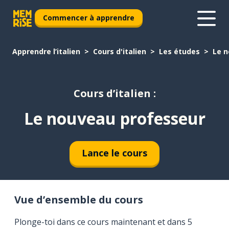
Commencer à apprendre
Apprendre l’italien
Cours d'italien
Les études
Le n
Cours d’italien :
Le nouveau professeur
Lance le cours
Vue d’ensemble du cours
Plonge-toi dans ce cours maintenant et dans 5