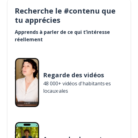
Recherche le #contenu que
tu apprécies
Apprends à parler de ce qui t’intéresse
réellement
Regarde des vidéos
48 000+ vidéos d'habitants·es
locaux·ales