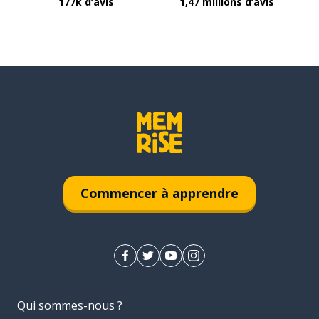
177k d’avis
1,47 millions d’avis
Commencer à apprendre
Qui sommes-nous ?