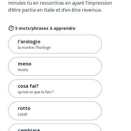
minutes tu en ressortiras en ayant l’impression
d’être parti.e en Italie et d’en être revenu.e.
5 mots/phrases à apprendre
l'orologio
la montre; l'horloge
meno
moins
cosa fai?
qu'est-ce que tu fais ?
rotto
cassé
cambiare