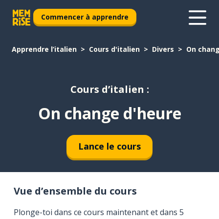
Commencer à apprendre
Apprendre l’italien
Cours d'italien
Divers
On chang
Cours d’italien :
On change d'heure
Lance le cours
Vue d’ensemble du cours
Plonge-toi dans ce cours maintenant et dans 5