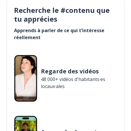
Recherche le #contenu que
tu apprécies
Apprends à parler de ce qui t’intéresse
réellement
Regarde des vidéos
48 000+ vidéos d'habitants·es
locaux·ales