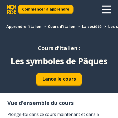
Commencer à apprendre
Apprendre l’italien
Cours d'italien
La société
Les 
Cours d’italien :
Les symboles de Pâques
Lance le cours
Vue d’ensemble du cours
Plonge-toi dans ce cours maintenant et dans 5