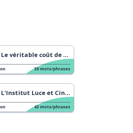
Le véritable coût de notre alimentation
çon
30
mots/phrases
L'Institut Luce et Cinecittà
çon
43
mots/phrases