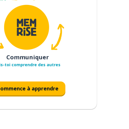
Communiquer
is-toi comprendre des autres
ommence à apprendre