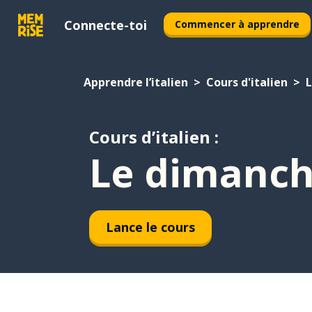
Connecte-toi
Commencer à apprendre
Apprendre l’italien
Cours d'italien
L
Cours d’italien :
Le dimanch
Lance le cours