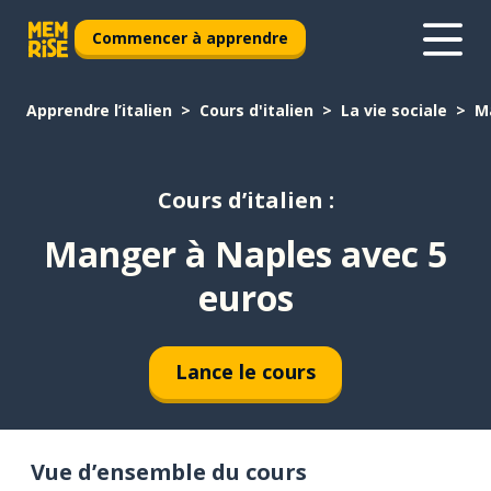
Commencer à apprendre
Apprendre l’italien
Cours d'italien
La vie sociale
M
Cours d’italien :
Manger à Naples avec 5
euros
Lance le cours
Vue d’ensemble du cours