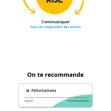
Communiquer
Fais-toi comprendre des autres
On te recommande
Félicitations
Leçon
6
mots/phrases