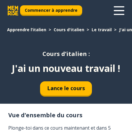
Commencer à apprendre
Apprendre l’italien
Cours d'italien
Le travail
J'ai u
Cours d’italien :
J'ai un nouveau travail !
Lance le cours
Vue d’ensemble du cours
Plonge-toi dans ce cours maintenant et dans 5