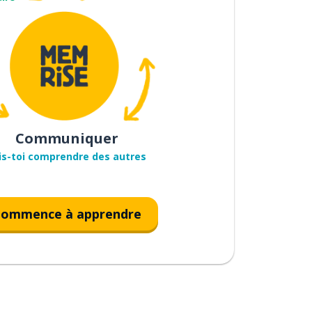
Communiquer
is-toi comprendre des autres
ommence à apprendre