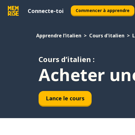
Connecte-toi
Commencer à apprendre
Apprendre l’italien
Cours d'italien
L
Cours d’italien :
Acheter un
Lance le cours