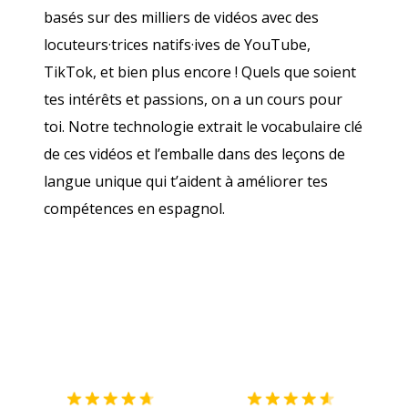
basés sur des milliers de vidéos avec des
locuteurs·trices natifs·ives de YouTube,
TikTok, et bien plus encore ! Quels que soient
tes intérêts et passions, on a un cours pour
toi. Notre technologie extrait le vocabulaire clé
de ces vidéos et l’emballe dans des leçons de
langue unique qui t’aident à améliorer tes
compétences en espagnol.
Télécharge via
App Store
Tél