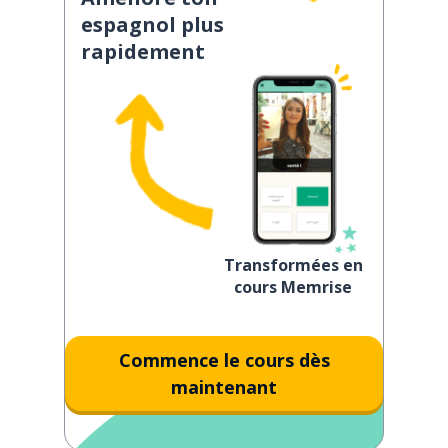
espagnol plus
rapidement
Transformées en
cours Memrise
Commence le cours dès
maintenant