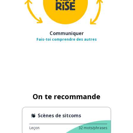
Communiquer
Fais-toi comprendre des autres
On te recommande
Scènes de sitcoms
Leçon
32
mots/phrases