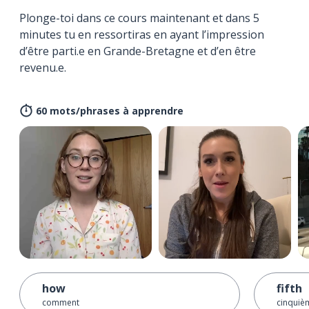
Plonge-toi dans ce cours maintenant et dans 5
minutes tu en ressortiras en ayant l’impression
d’être parti.e en Grande-Bretagne et d’en être
revenu.e.
60 mots/phrases à apprendre
how
fifth
comment
cinquiè