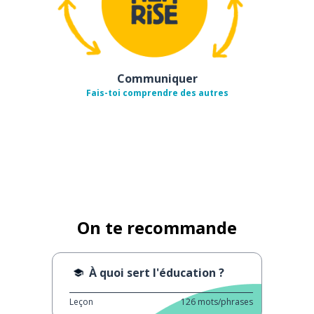
Communiquer
Fais-toi comprendre des autres
On te recommande
À quoi sert l'éducation ?
Leçon
126
mots/phrases