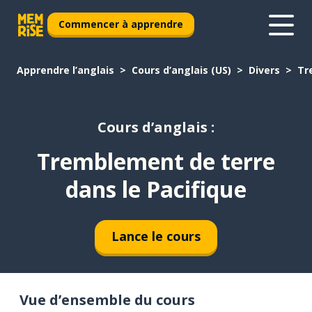
Commencer à apprendre
Apprendre l’anglais
Cours d’anglais (US)
Divers
Tr
Cours d’anglais :
Tremblement de terre
dans le Pacifique
Lance le cours
Vue d’ensemble du cours