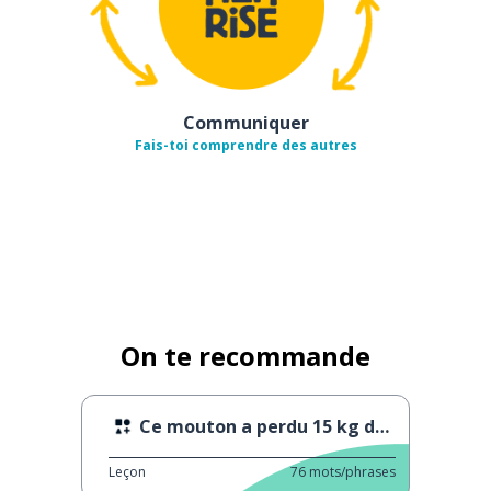
Communiquer
Fais-toi comprendre des autres
On te recommande
Ce mouton a perdu 15 kg de laine
Leçon
76
mots/phrases