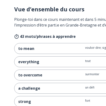
Vue d’ensemble du cours
Plonge-toi dans ce cours maintenant et dans 5 minu
l’impression d’être parti.e en Grande-Bretagne et d’
43 mots/phrases à apprendre
vouloir dire; sig
to mean
tout
everything
surmonter
to overcome
un défi
a challenge
fort
strong