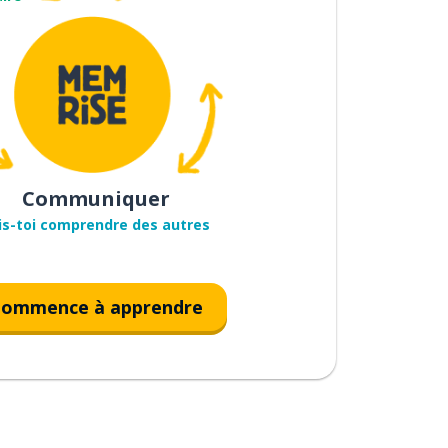
Communiquer
is-toi comprendre des autres
ommence à apprendre