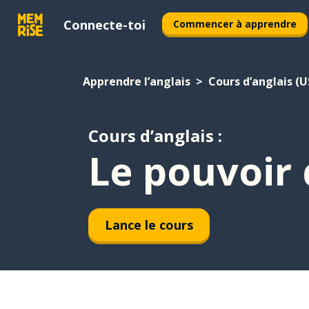
Connecte-toi
Commencer à apprendre
Apprendre l’anglais
Cours d’anglais (U
Cours d’anglais :
Le pouvoir
Lance le cours