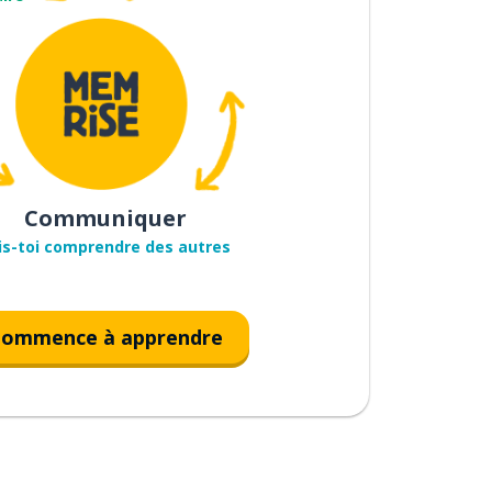
Communiquer
is-toi comprendre des autres
ommence à apprendre