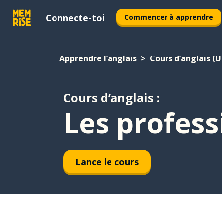
Connecte-toi
Commencer à apprendre
Apprendre l’anglais
Cours d’anglais (U
Cours d’anglais :
Les profess
Lance le cours