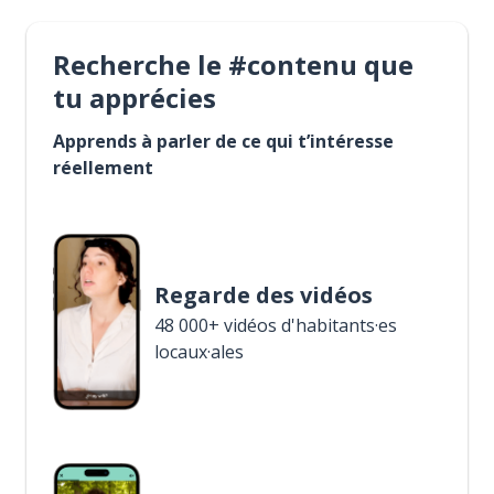
Recherche le #contenu que
tu apprécies
Apprends à parler de ce qui t’intéresse
réellement
Regarde des vidéos
48 000+ vidéos d'habitants·es
locaux·ales