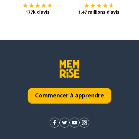
177k d’avis
1,47 millions d’avis
Commencer à apprendre