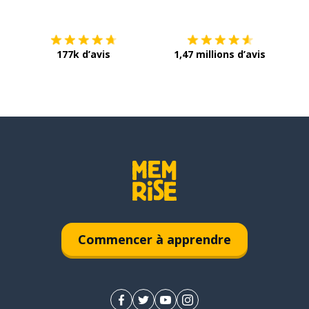
177k d’avis
1,47 millions d’avis
Commencer à apprendre