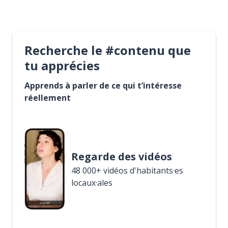
Recherche le #contenu que
tu apprécies
Apprends à parler de ce qui t’intéresse
réellement
Regarde des vidéos
48 000+ vidéos d'habitants·es
locaux·ales