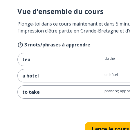
Vue d’ensemble du cours
Plonge-toi dans ce cours maintenant et dans 5 minu
l’impression d’être parti.e en Grande-Bretagne et d’
3 mots/phrases à apprendre
du thé
tea
un hôtel
a hotel
prendre; appor
to take
Lance le cours