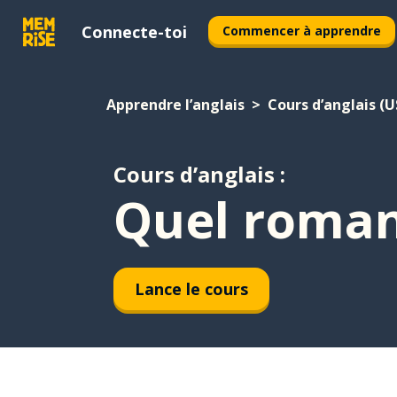
Connecte-toi
Commencer à apprendre
Apprendre l’anglais
Cours d’anglais (U
Cours d’anglais :
Quel roman
Lance le cours