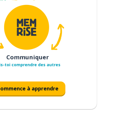
Communiquer
is-toi comprendre des autres
ommence à apprendre