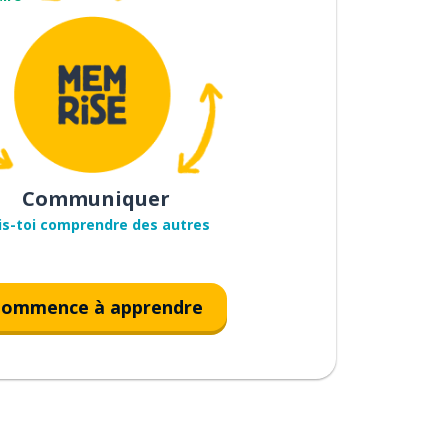
Communiquer
is-toi comprendre des autres
ommence à apprendre