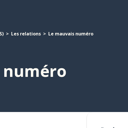
S)
Les relations
Le mauvais numéro
s numéro