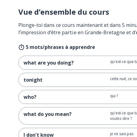
Vue d’ensemble du cours
Plonge-toi dans ce cours maintenant et dans 5 minu
l’impression d’être parti.e en Grande-Bretagne et d’
5 mots/phrases à apprendre
qu'est-ce que tu
what are you doing?
cette nuit, ce so
tonight
qui ?
who?
qu'est-ce que t
what do you mean?
voulez dire ?
je ne sais pas
I don't know