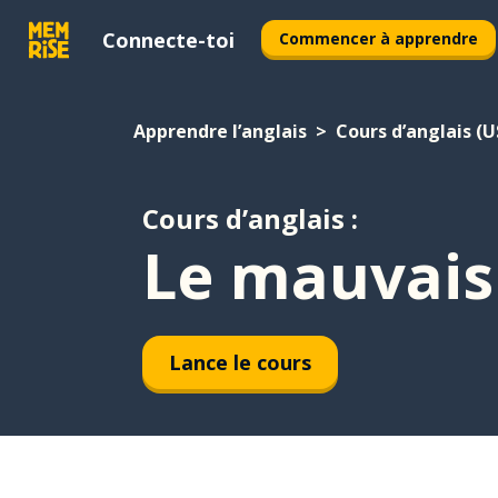
Connecte-toi
Commencer à apprendre
Apprendre l’anglais
Cours d’anglais (U
Cours d’anglais :
Le mauvai
Lance le cours