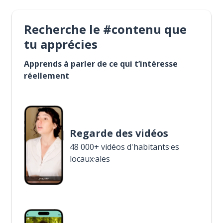
Recherche le #contenu que
tu apprécies
Apprends à parler de ce qui t’intéresse
réellement
Regarde des vidéos
48 000+ vidéos d'habitants·es
locaux·ales