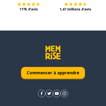
177k d’avis
1,47 millions d’avis
Commencer à apprendre