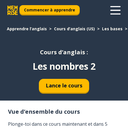
Commencer à apprendre
Apprendre l’anglais
Cours d’anglais (US)
Les bases
Cours d’anglais :
Les nombres 2
Lance le cours
Vue d’ensemble du cours
Plonge-toi dans ce cours maintenant et dans 5