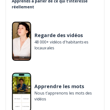
Apprends à parler de ce qui t’intéresse
réellement
Regarde des vidéos
48 000+ vidéos d'habitants·es
locaux·ales
Apprendre les mots
Nous t’apprenons les mots des
vidéos