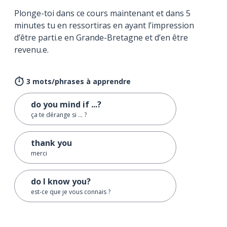
Plonge-toi dans ce cours maintenant et dans 5
minutes tu en ressortiras en ayant l’impression
d’être parti.e en Grande-Bretagne et d’en être
revenu.e.
3 mots/phrases à apprendre
do you mind if ...?
ça te dérange si ... ?
thank you
merci
do I know you?
est-ce que je vous connais ?