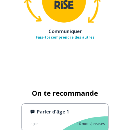
Communiquer
Fais-toi comprendre des autres
On te recommande
Parler d'âge 1
Leçon
10
mots/phrases