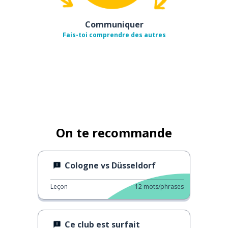
Communiquer
Fais-toi comprendre des autres
On te recommande
Cologne vs Düsseldorf
Leçon
12
mots/phrases
Ce club est surfait