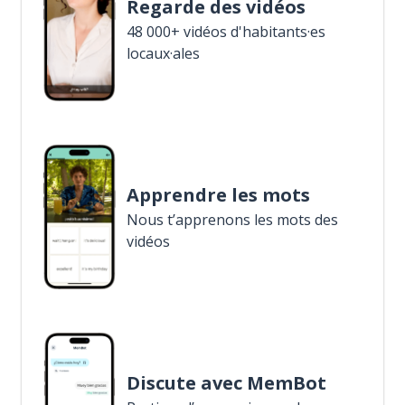
Regarde des vidéos
48 000+ vidéos d'habitants·es
locaux·ales
Apprendre les mots
Nous t’apprenons les mots des
vidéos
Discute avec MemBot