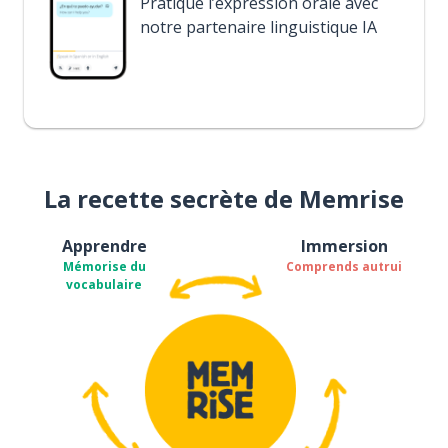
Pratique l’expression orale avec
notre partenaire linguistique IA
La recette secrète de Memrise
Apprendre
Immersion
Mémorise du
Comprends autrui
vocabulaire