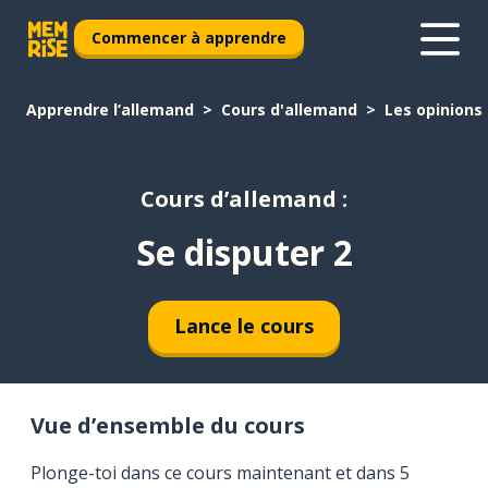
Commencer à apprendre
Apprendre l’allemand
Cours d'allemand
Les opinions
Cours d’allemand :
Se disputer 2
Lance le cours
Vue d’ensemble du cours
Plonge-toi dans ce cours maintenant et dans 5