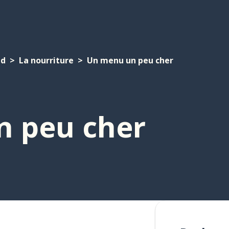
nd
La nourriture
Un menu un peu cher
 peu cher