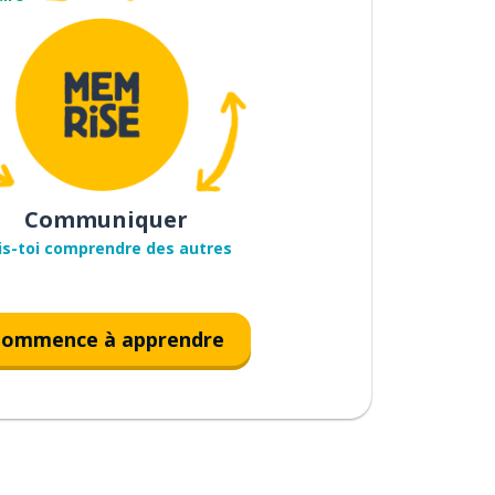
Communiquer
is-toi comprendre des autres
ommence à apprendre