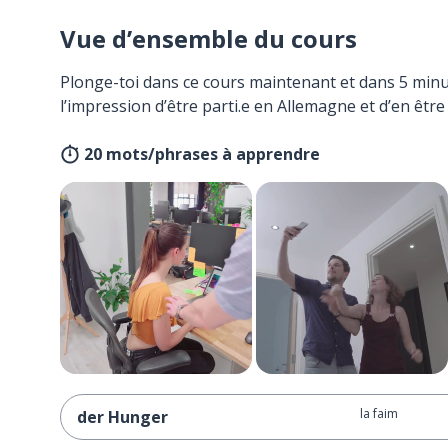
Vue d’ensemble du cours
Plonge-toi dans ce cours maintenant et dans 5 minu
l’impression d’être parti.e en Allemagne et d’en être
20 mots/phrases à apprendre
la faim
der Hunger