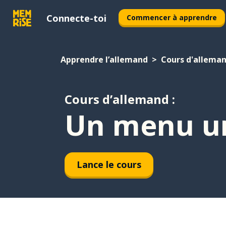
Connecte-toi
Commencer à apprendre
Apprendre l’allemand
Cours d'allema
Cours d’allemand :
Un menu un
Lance le cours