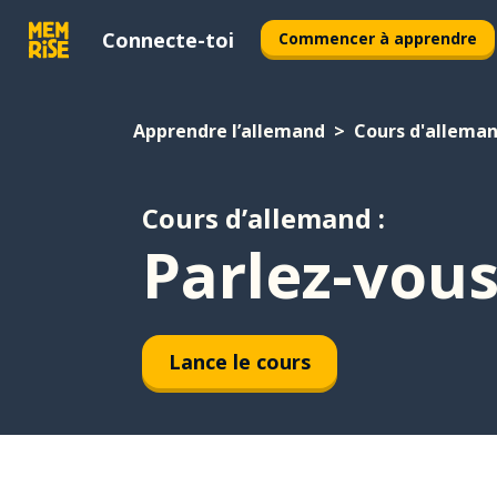
Connecte-toi
Commencer à apprendre
Apprendre l’allemand
Cours d'allema
Cours d’allemand :
Parlez-vous
Lance le cours