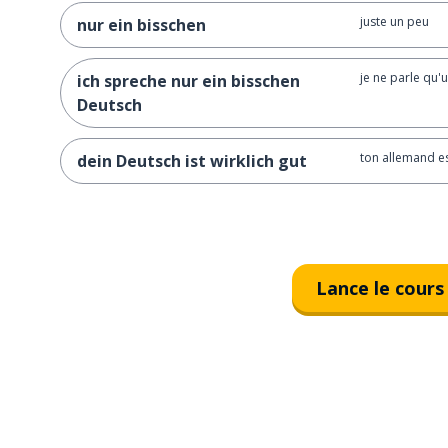
juste un peu
nur ein bisschen
je ne parle qu'
ich spreche nur ein bisschen
Deutsch
ton allemand e
dein Deutsch ist wirklich gut
Lance le cours