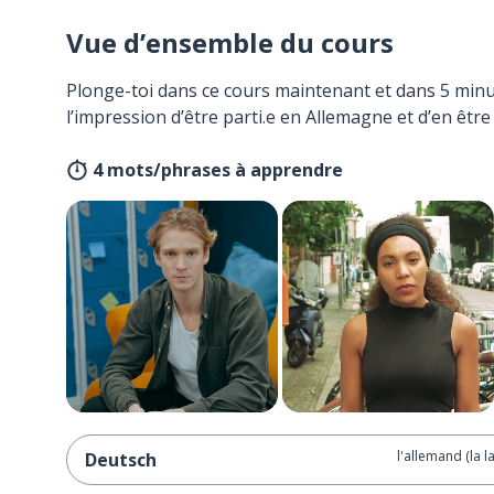
Vue d’ensemble du cours
Plonge-toi dans ce cours maintenant et dans 5 minu
l’impression d’être parti.e en Allemagne et d’en être
4 mots/phrases à apprendre
l'allemand (la l
Deutsch