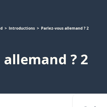
nd
Introductions
Parlez-vous allemand ? 2
 allemand ? 2