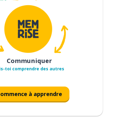
Communiquer
is-toi comprendre des autres
ommence à apprendre