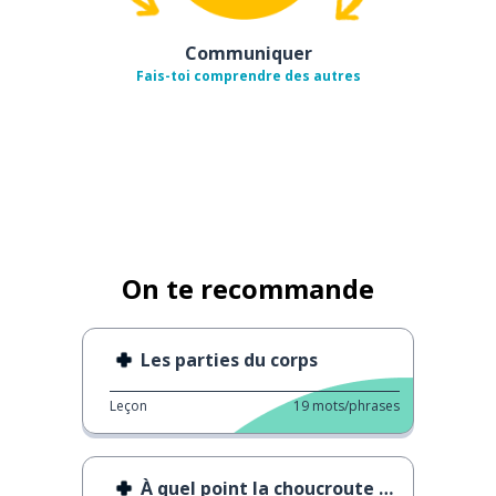
Communiquer
Fais-toi comprendre des autres
On te recommande
Les parties du corps
Leçon
19
mots/phrases
À quel point la choucroute est-elle saine ?