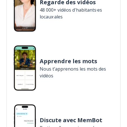
Regarde des vidéos
48 000+ vidéos d'habitants·es
locaux·ales
Apprendre les mots
Nous t’apprenons les mots des
vidéos
Discute avec MemBot