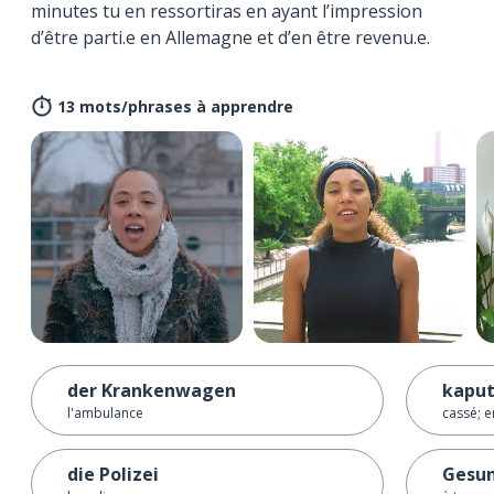
minutes tu en ressortiras en ayant l’impression
d’être parti.e en Allemagne et d’en être revenu.e.
13 mots/phrases à apprendre
der Krankenwagen
kaput
l'ambulance
cassé; 
die Polizei
Gesun