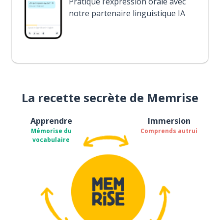
Pratique l’expression orale avec
notre partenaire linguistique IA
La recette secrète de Memrise
Apprendre
Immersion
Mémorise du
Comprends autrui
vocabulaire