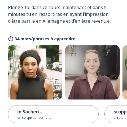
Plonge-toi dans ce cours maintenant et dans 5
minutes tu en ressortiras en ayant l’impression
d’être parti.e en Allemagne et d’en être revenu.e.
34 mots/phrases à apprendre
in Sachen ...
stop
en ce qui concerne ...
arrêter;