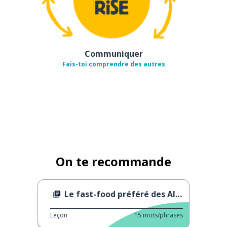
Communiquer
Fais-toi comprendre des autres
On te recommande
Le fast-food préféré des Allemands
Leçon
15
mots/phrases