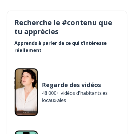
Recherche le #contenu que
tu apprécies
Apprends à parler de ce qui t’intéresse
réellement
Regarde des vidéos
48 000+ vidéos d'habitants·es
locaux·ales