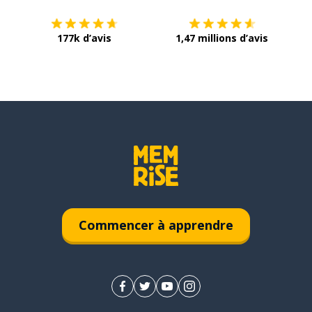
177k d’avis
1,47 millions d’avis
Commencer à apprendre