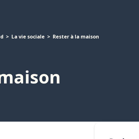
nd
La vie sociale
Rester à la maison
 maison