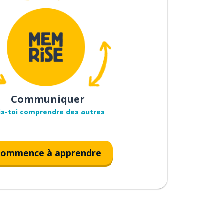
Communiquer
is-toi comprendre des autres
ommence à apprendre