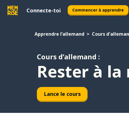
Connecte-toi
Commencer à apprendre
Apprendre l’allemand
Cours d'allema
Cours d’allemand :
Rester à la
Lance le cours