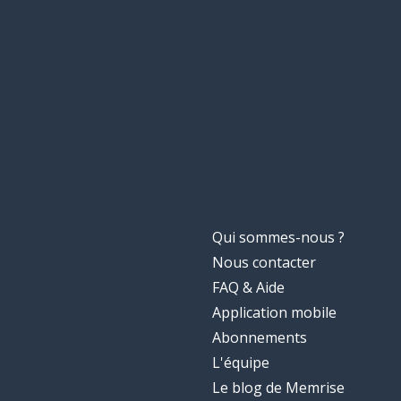
Qui sommes-nous ?
Nous contacter
FAQ & Aide
Application mobile
Abonnements
L'équipe
Le blog de Memrise