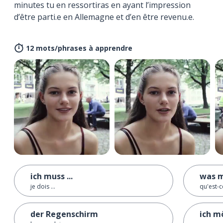
minutes tu en ressortiras en ayant l’impression
d’être parti.e en Allemagne et d’en être revenu.e.
12 mots/phrases à apprendre
ich muss ...
was m
je dois ...
qu'est-c
der Regenschirm
ich m