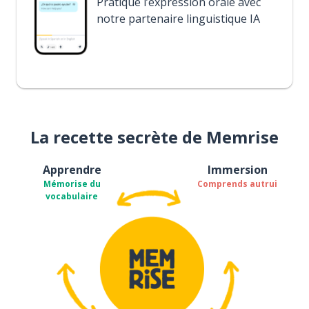
Pratique l’expression orale avec
notre partenaire linguistique IA
La recette secrète de Memrise
Apprendre
Immersion
Mémorise du
Comprends autrui
vocabulaire