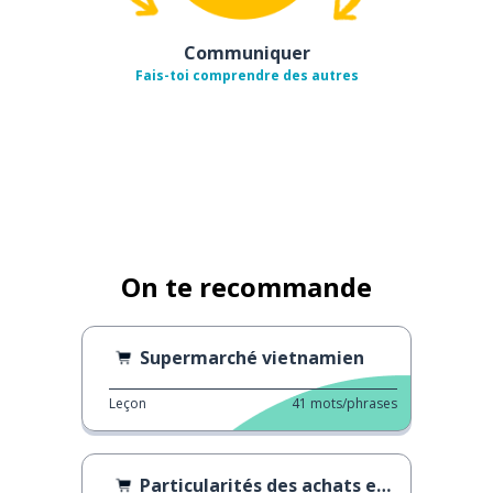
Communiquer
Fais-toi comprendre des autres
On te recommande
Supermarché vietnamien
Leçon
41
mots/phrases
Particularités des achats en Allemagne