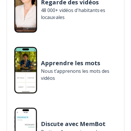
Regarde des vidéos
48 000+ vidéos d'habitants·es
locaux·ales
Apprendre les mots
Nous t’apprenons les mots des
vidéos
Discute avec MemBot