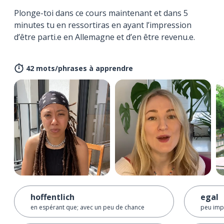
Plonge-toi dans ce cours maintenant et dans 5
minutes tu en ressortiras en ayant l’impression
d’être parti.e en Allemagne et d’en être revenu.e.
42 mots/phrases à apprendre
hoffentlich
egal
en espérant que; avec un peu de chance
peu imp