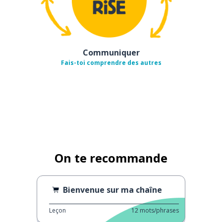
Communiquer
Fais-toi comprendre des autres
On te recommande
Bienvenue sur ma chaîne
Leçon
12
mots/phrases