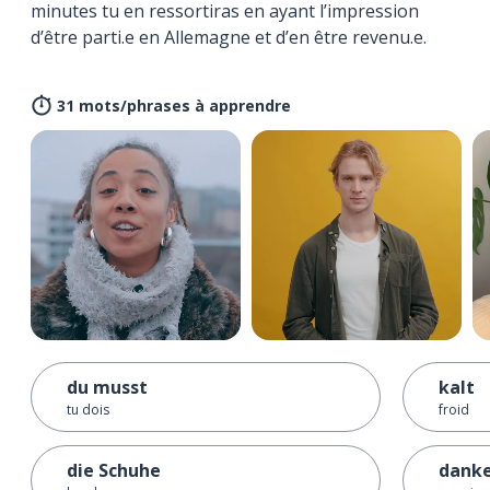
minutes tu en ressortiras en ayant l’impression
d’être parti.e en Allemagne et d’en être revenu.e.
31 mots/phrases à apprendre
du musst
kalt
tu dois
froid
die Schuhe
dank