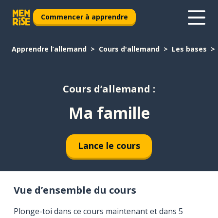
Commencer à apprendre
Apprendre l’allemand
Cours d'allemand
Les bases
Cours d’allemand :
Ma famille
Lance le cours
Vue d’ensemble du cours
Plonge-toi dans ce cours maintenant et dans 5