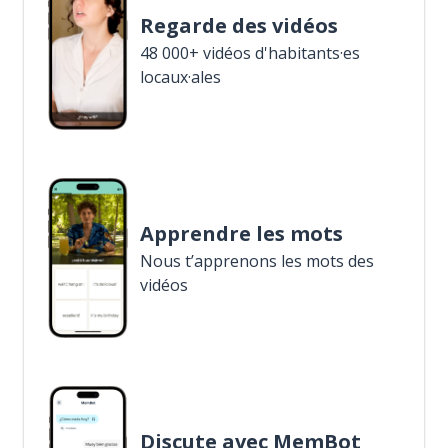
Regarde des vidéos
48 000+ vidéos d'habitants·es
locaux·ales
Apprendre les mots
Nous t’apprenons les mots des
vidéos
Discute avec MemBot