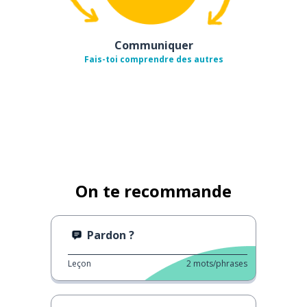
Communiquer
Fais-toi comprendre des autres
On te recommande
Pardon ?
Leçon
2
mots/phrases