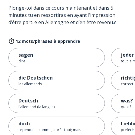
Plonge-toi dans ce cours maintenant et dans 5
minutes tu en ressortiras en ayant l’impression
d’être parti.e en Allemagne et d’en être revenu.e.
12 mots/phrases à apprendre
sagen
jeder
dire
tout le
die Deutschen
richti
les allemands
correct
Deutsch
was?
l'allemand (la langue)
quoi ?
doch
Liebl
cependant; comme; après tout; mais
préféré