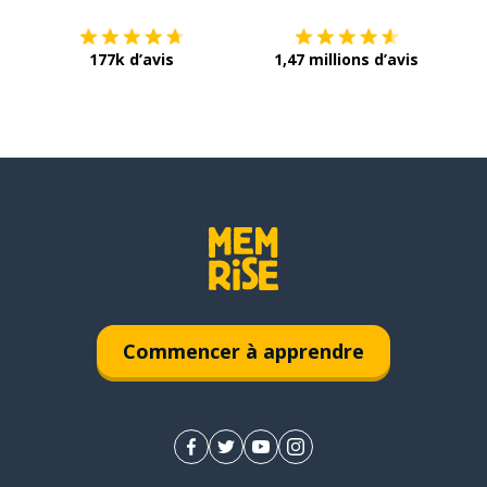
177k d’avis
1,47 millions d’avis
Commencer à apprendre