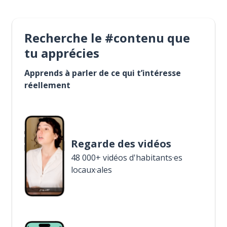
Recherche le #contenu que
tu apprécies
Apprends à parler de ce qui t’intéresse
réellement
Regarde des vidéos
48 000+ vidéos d'habitants·es
locaux·ales