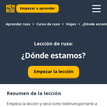
Empezar a aprender
Aprender ruso
Curso de ruso
Viajes
¿Dónde estam
Lección de ruso:
¿Dónde estamos?
Empezar la lección
Resumen de la lección
Empieza la lección y será como teletransportarte a