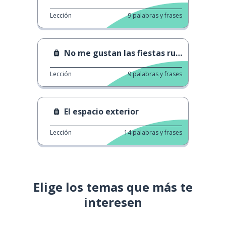
Lección
9
palabras y frases
No me gustan las fiestas ruidosas
Lección
9
palabras y frases
El espacio exterior
Lección
14
palabras y frases
Elige los temas que más te
interesen