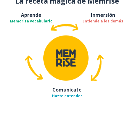
La receta mágica de Memrise
Aprende
Inmersión
Memoriza vocabulario
Entiende a los demás
Comunícate
Hazte entender