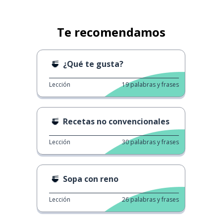
Te recomendamos
¿Qué te gusta?
Lección
19
palabras y frases
Recetas no convencionales
Lección
30
palabras y frases
Sopa con reno
Lección
26
palabras y frases