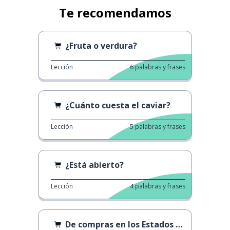
Te recomendamos
¿Fruta o verdura?
Lección
6
palabras y frases
¿Cuánto cuesta el caviar?
Lección
5
palabras y frases
¿Está abierto?
Lección
4
palabras y frases
De compras en los Estados Unidos