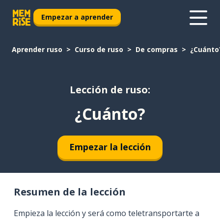
Empezar a aprender
Aprender ruso
Curso de ruso
De compras
¿Cuánto
Lección de ruso:
¿Cuánto?
Empezar la lección
Resumen de la lección
Empieza la lección y será como teletransportarte a